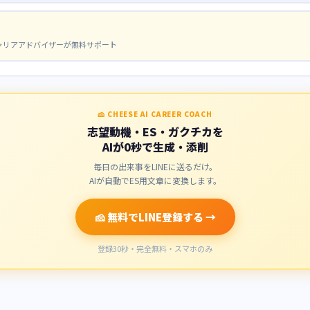
キャリアアドバイザーが無料サポート
🧀 CHEESE AI CAREER COACH
志望動機・ES・ガクチカを
AIが0秒で生成・添削
毎日の出来事をLINEに送るだけ。
AIが自動でES用文章に変換します。
🧀 無料でLINE登録する →
登録30秒・完全無料・スマホのみ