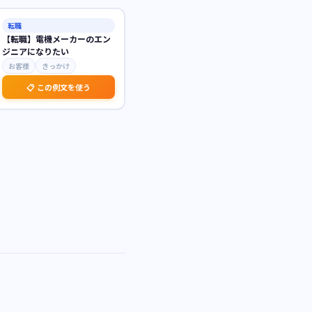
転職
【転職】電機メーカーのエン
ジニアになりたい
お客様
きっかけ
📋 この例文を使う