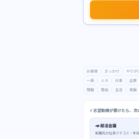
お客様
きっかけ
やりが
一員
人々
仕事
企業
現職
理由
生活
発展
⚡ 志望動機が書けたら、次
📣
就活会議
転職先の社員クチコミ・年