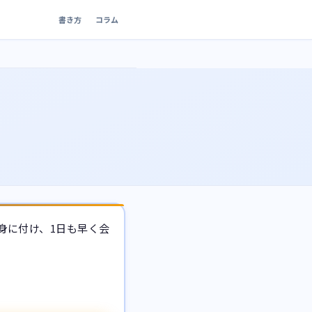
書き方
コラム
身に付け、1日も早く会