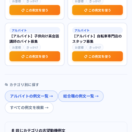
お客様
きっかけ
お客様
きっかけ
📋 この例文を使う
📋 この例文を使う
アルバイト
アルバイト
【アルバイト】子供向け英会話
【アルバイト】自転車専門店の
講師のバイト募集
スタッフ募集
お客様
きっかけ
お客様
きっかけ
📋 この例文を使う
📋 この例文を使う
📂 カテゴリ別に探す
アルバイト
の例文一覧 →
総合職
の例文一覧 →
すべての例文を検索 →
📄 同じカテゴリの志望動機例文