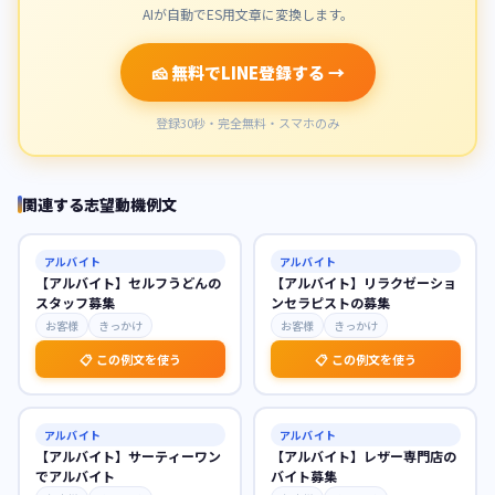
AIが自動でES用文章に変換します。
🧀 無料でLINE登録する →
登録30秒・完全無料・スマホのみ
関連する志望動機例文
アルバイト
アルバイト
【アルバイト】セルフうどんの
【アルバイト】リラクゼーショ
スタッフ募集
ンセラピストの募集
お客様
きっかけ
お客様
きっかけ
📋 この例文を使う
📋 この例文を使う
アルバイト
アルバイト
【アルバイト】サーティーワン
【アルバイト】レザー専門店の
でアルバイト
バイト募集