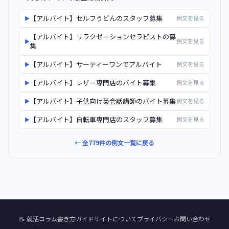
【アルバイト】セルフうどんのスタッフ募集
例文を見る
▶
【アルバイト】リラクゼーションセラピストの募
例文を見る
▶
集
【アルバイト】サーティーワンでアルバイト
例文を見る
▶
【アルバイト】レザー専門店のバイト募集
例文を見る
▶
【アルバイト】子供向け英会話講師のバイト募集
例文を見る
▶
【アルバイト】自転車専門店のスタッフ募集
例文を見る
▶
← 全779件の例文一覧に戻る
📝 就活コラム
書き方ガイド
サイトについて
プライバシー
お問い合わせ