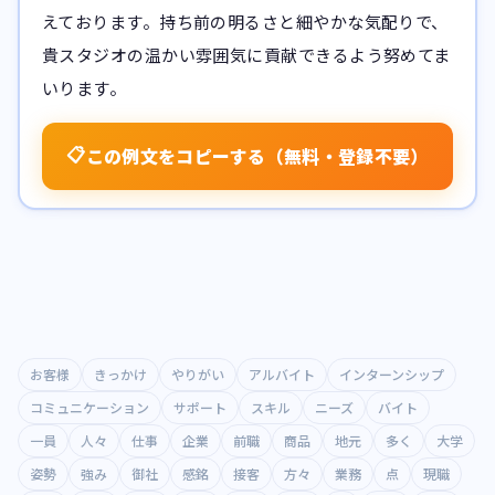
えております。持ち前の明るさと細やかな気配りで、
貴スタジオの温かい雰囲気に貢献できるよう努めてま
いります。
📋
この例文をコピーする（無料・登録不要）
お客様
きっかけ
やりがい
アルバイト
インターンシップ
コミュニケーション
サポート
スキル
ニーズ
バイト
一員
人々
仕事
企業
前職
商品
地元
多く
大学
姿勢
強み
御社
感銘
接客
方々
業務
点
現職