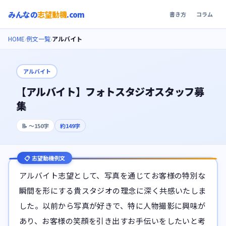
みんなの
志望動機
.com
書き方
コラム
HOME
例文一覧
アルバイト
›
›
アルバイト
【アルバイト】フォトスタジオスタッフ募
集
📝
〜150字
約
149
字
📋 志望動機例文
アルバイト志望として、写真を通じてお客様の特別な
瞬間を形にする貴スタジオの理念に深く共感いたしま
した。以前から写真が好きで、特に人物撮影に興味が
あり、お客様の笑顔を引き出すお手伝いをしたいと考