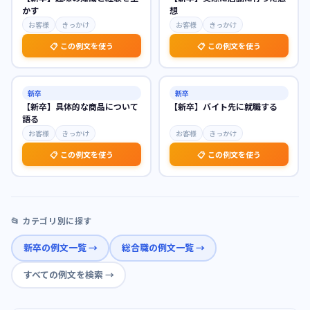
かす
想
お客様
きっかけ
お客様
きっかけ
📋 この例文を使う
📋 この例文を使う
新卒
新卒
【新卒】具体的な商品について
【新卒】バイト先に就職する
語る
お客様
きっかけ
お客様
きっかけ
📋 この例文を使う
📋 この例文を使う
📂 カテゴリ別に探す
新卒
の例文一覧 →
総合職
の例文一覧 →
すべての例文を検索 →