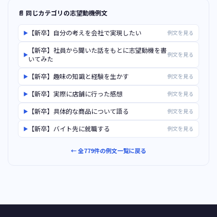
📄 同じカテゴリの志望動機例文
【新卒】自分の考えを会社で実現したい
例文を見る
▶
【新卒】社員から聞いた話をもとに志望動機を書
例文を見る
▶
いてみた
【新卒】趣味の知識と経験を生かす
例文を見る
▶
【新卒】実際に店舗に行った感想
例文を見る
▶
【新卒】具体的な商品について語る
例文を見る
▶
【新卒】バイト先に就職する
例文を見る
▶
← 全779件の例文一覧に戻る