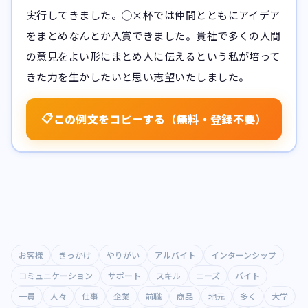
実行してきました。◯×杯では仲間とともにアイデア
をまとめなんとか入賞できました。貴社で多くの人間
の意見をよい形にまとめ人に伝えるという私が培って
きた力を生かしたいと思い志望いたしました。
📋
この例文をコピーする（無料・登録不要）
お客様
きっかけ
やりがい
アルバイト
インターンシップ
コミュニケーション
サポート
スキル
ニーズ
バイト
一員
人々
仕事
企業
前職
商品
地元
多く
大学