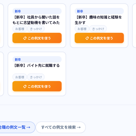
新卒
新卒
【新卒】社員から聞いた話を
【新卒】趣味の知識と経験を
もとに志望動機を書いてみた
生かす
お客様
きっかけ
お客様
きっかけ
📋 この例文を使う
📋 この例文を使う
新卒
【新卒】バイト先に就職する
お客様
きっかけ
📋 この例文を使う
合職
の例文一覧 →
すべての例文を検索 →