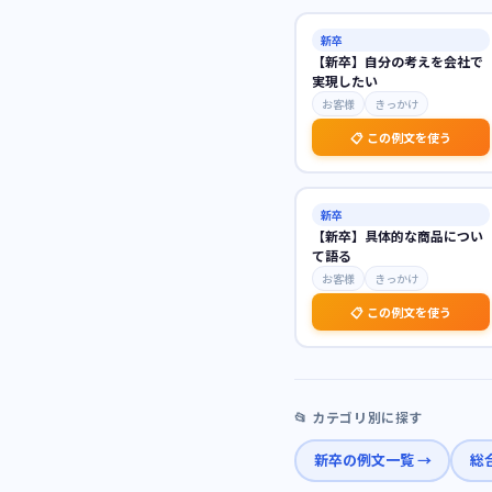
新卒
【新卒】自分の考えを会社で
実現したい
お客様
きっかけ
📋 この例文を使う
新卒
【新卒】具体的な商品につい
て語る
お客様
きっかけ
📋 この例文を使う
📂 カテゴリ別に探す
新卒
の例文一覧 →
総