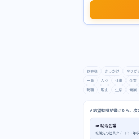
お客様
きっかけ
やりが
一員
人々
仕事
企業
現職
理由
生活
発展
⚡ 志望動機が書けたら、次
📣
就活会議
転職先の社員クチコミ・年