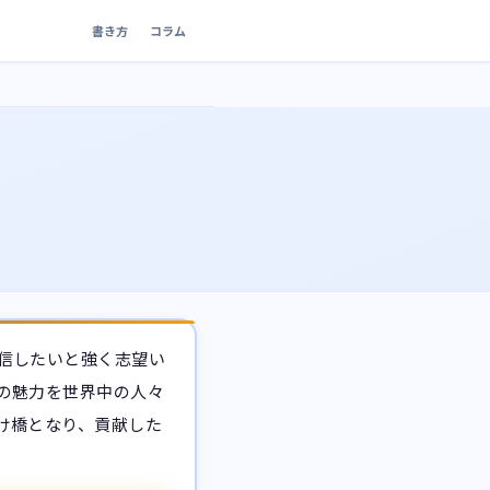
書き方
コラム
信したいと強く志望い
の魅力を世界中の人々
け橋となり、貢献した