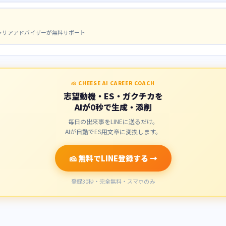
キャリアアドバイザーが無料サポート
🧀 CHEESE AI CAREER COACH
志望動機・ES・ガクチカを
AIが0秒で生成・添削
毎日の出来事をLINEに送るだけ。
AIが自動でES用文章に変換します。
🧀 無料でLINE登録する →
登録30秒・完全無料・スマホのみ