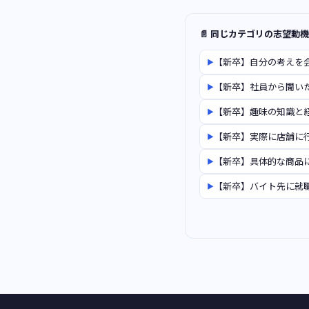
📄 同じカテゴリの志望動
【新卒】自分の考えを
▶
【新卒】社員から聞い
▶
【新卒】趣味の知識と
▶
【新卒】実際に店舗に
▶
【新卒】具体的な商品
▶
【新卒】バイト先に就
▶