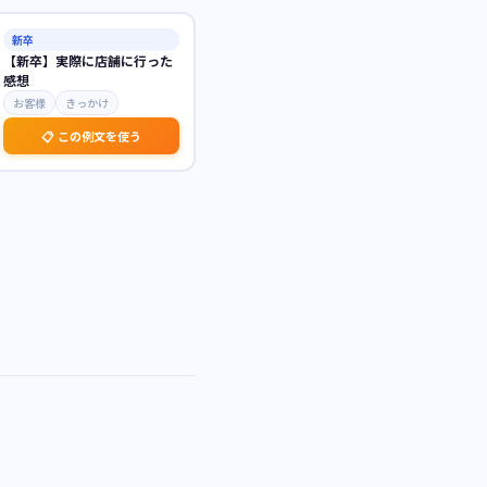
新卒
【新卒】実際に店舗に行った
感想
お客様
きっかけ
📋 この例文を使う