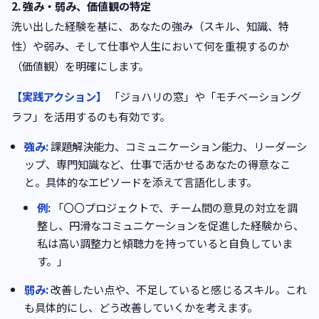
2. 強み・弱み、価値観の特定
洗い出した経験を基に、あなたの強み（スキル、知識、特
性）や弱み、そして仕事や人生において何を重視するのか
（価値観）を明確にします。
【実践アクション】
「ジョハリの窓」や「モチベーショング
ラフ」を活用するのも有効です。
強み:
課題解決能力、コミュニケーション能力、リーダーシ
ップ、専門知識など、仕事で活かせるあなたの得意なこ
と。具体的なエピソードを添えて言語化します。
例:
「〇〇プロジェクトで、チーム間の意見の対立を調
整し、円滑なコミュニケーションを促進した経験から、
私は高い調整力と傾聴力を持っていると自負していま
す。」
弱み:
改善したい点や、不足していると感じるスキル。これ
も具体的にし、どう改善していくかを考えます。