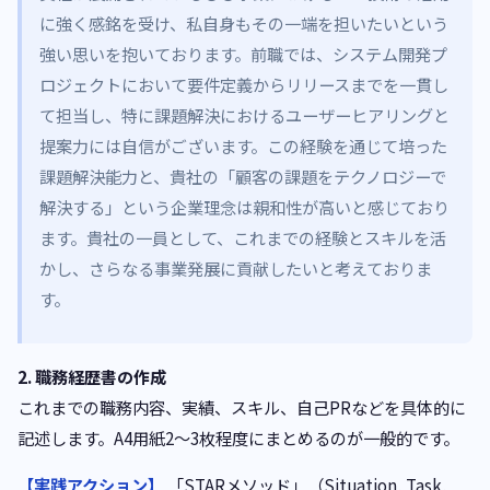
に強く感銘を受け、私自身もその一端を担いたいという
強い思いを抱いております。前職では、システム開発プ
ロジェクトにおいて要件定義からリリースまでを一貫し
て担当し、特に課題解決におけるユーザーヒアリングと
提案力には自信がございます。この経験を通じて培った
課題解決能力と、貴社の「顧客の課題をテクノロジーで
解決する」という企業理念は親和性が高いと感じており
ます。貴社の一員として、これまでの経験とスキルを活
かし、さらなる事業発展に貢献したいと考えておりま
す。
2. 職務経歴書の作成
これまでの職務内容、実績、スキル、自己PRなどを具体的に
記述します。A4用紙2〜3枚程度にまとめるのが一般的です。
【実践アクション】
「STARメソッド」（Situation, Task,