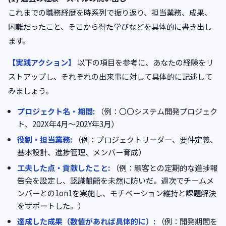
これまでの職務経歴を時系列で振り返り、担当業務、成果、
困難だったこと、そこから得た学びなどを具体的に書き出し
ます。
【実践アクション】
以下の項目を参考に、あなたの経験をリ
ストアップし、それぞれの出来事に対して具体的に記述して
みましょう。
プロジェクト名・期間:
（例：〇〇システム開発プロジェク
ト、202X年4月〜202Y年3月）
役割・担当業務:
（例：プロジェクトリーダー、要件定義、
基本設計、進捗管理、メンバー育成）
工夫した点・貢献したこと:
（例：顧客との定期的な進捗報
告会を設定し、認識齟齬を未然に防いだ。週次でチームメ
ンバーとの1on1を実施し、モチベーション維持と課題解決
をサポートした。）
達成した成果（数値があれば具体的に）:
（例：開発期間を