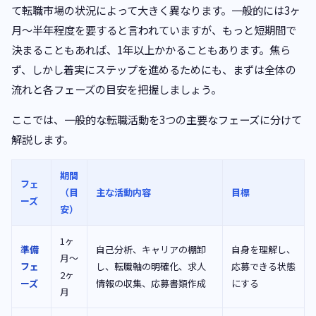
て転職市場の状況によって大きく異なります。一般的には3ヶ
月〜半年程度を要すると言われていますが、もっと短期間で
決まることもあれば、1年以上かかることもあります。焦ら
ず、しかし着実にステップを進めるためにも、まずは全体の
流れと各フェーズの目安を把握しましょう。
ここでは、一般的な転職活動を3つの主要なフェーズに分けて
解説します。
期間
フェ
（目
主な活動内容
目標
ーズ
安）
1ヶ
準備
自己分析、キャリアの棚卸
自身を理解し、
月〜
フェ
し、転職軸の明確化、求人
応募できる状態
2ヶ
ーズ
情報の収集、応募書類作成
にする
月