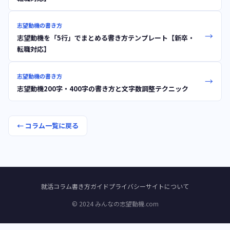
志望動機の書き方
→
志望動機を「5行」でまとめる書き方テンプレート【新卒・
転職対応】
志望動機の書き方
→
志望動機200字・400字の書き方と文字数調整テクニック
← コラム一覧に戻る
就活コラム
書き方ガイド
プライバシー
サイトについて
© 2024 みんなの志望動機.com