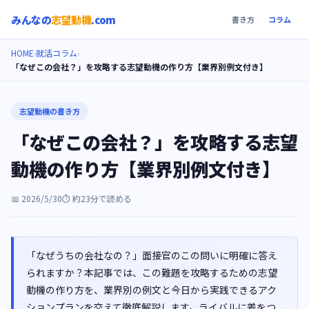
みんなの
志望動機
.com
書き方
コラム
HOME
就活コラム
›
›
「なぜこの会社？」を攻略する志望動機の作り方【業界別例文付き】
志望動機の書き方
「なぜこの会社？」を攻略する志望
動機の作り方【業界別例文付き】
📅
2026/5/30
⏱️ 約
23
分で読める
「なぜうちの会社なの？」面接官のこの問いに明確に答え
られますか？本記事では、この難題を攻略するための志望
動機の作り方を、業界別の例文と今日から実践できるアク
ションプランを交えて徹底解説します。ライバルに差をつ