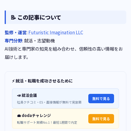
📝 この記事について
監修・運営
:
Futuristic Imagination LLC
専門分野
: 就活・志望動機
AI技術と専門家の知見を組み合わせ、信頼性の高い情報をお
届けします。
⚡ 就活・転職を成功させるために
📣 就活会議
無料で見る
社員クチコミ・ES・面接情報が無料で見放題
💼 dodaチャレンジ
無料で見る
転職サポート実績No.1！最短1週間で内定