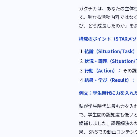
ガクチカは、あなたの主体
す。単なる活動内容ではな
び、どう成長したのか」を
構成のポイント（STARメソ
結論（Situation/Task
状況・課題（Situation/
行動（Action）：
その課
結果・学び（Result）：
例文：学生時代に力を入れ
私が学生時代に最も力を入
で、学生間の認知度も低い
候補しました。課題解決の
果、SNSでの動画コンテ