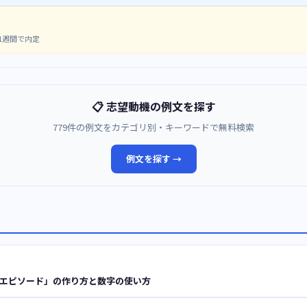
1週間で内定
📋 志望動機の例文を探す
779件の例文をカテゴリ別・キーワードで無料検索
例文を探す →
なエピソード」の作り方と数字の使い方