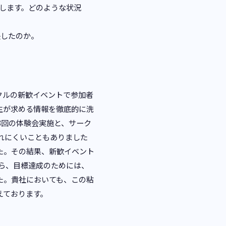
します。どのような状況
長したのか。
クルの新歓イベントで参加者
生が求める情報を徹底的に洗
3回の体験会実施と、サーク
れにくいこともありました
た。その結果、新歓イベント
から、目標達成のためには、
た。貴社においても、この粘
えております。