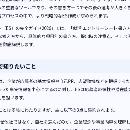
の重要なツールであり、その書き方一つでその後の選考が大きく左右
用プロセスの中で、より戦略的なES作成が求められます。
（ES）の完全ガイド2026」では、「就活 エントリーシート 書
な考え方から、具体的な項目別の書き方、提出時の注意点、そして
を徹底解説します。
Sで知りたいこと
とは、企業が応募者の基本情報や自己PR、志望動機などを把握する
いった事実情報を中心にするのに対し、ESは応募者の個性や潜在能
割を担います。
ことは多岐にわたりますが、主に以下の3点に集約されます。
ぜ他社ではなく、自社を選んだのか。企業理念や事業内容を理解