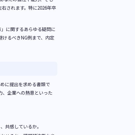
されます。特に2026年卒
き方」に関するあらゆる疑問に
避けるべきNG例まで、内定
ために提出を求める書類で
力、企業への熱意といった
し、共感しているか。