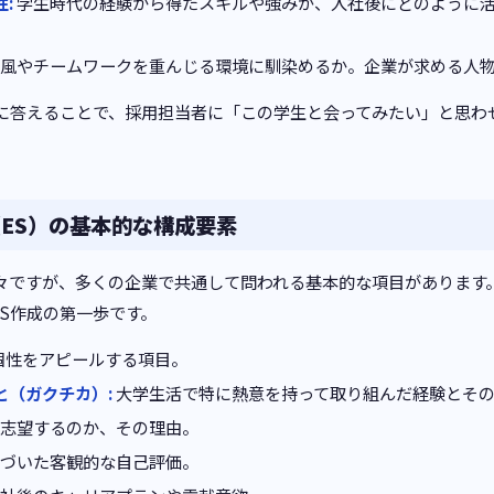
:
学生時代の経験から得たスキルや強みが、入社後にどのように
風やチームワークを重んじる環境に馴染めるか。企業が求める人
確に答えることで、採用担当者に「この学生と会ってみたい」と思わ
ES）の基本的な構成要素
様々ですが、多くの企業で共通して問われる基本的な項目があります
S作成の第一歩です。
個性をアピールする項目。
と（ガクチカ）:
大学生活で特に熱意を持って取り組んだ経験とそ
志望するのか、その理由。
づいた客観的な自己評価。