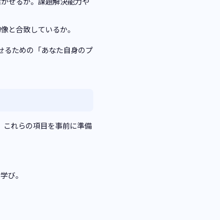
活かせるか。課題解決能力や
物像と合致しているか。
せるための「あなた自身のプ
。これらの項目を事前に準備
の学び。