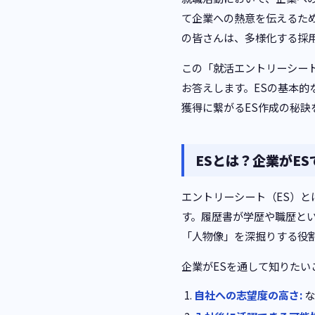
て企業への熱意を伝えるため
の皆さんは、多様化する採
この「就活エントリーシート
お答えします。ESの基本的
獲得に繋がるES作成の秘訣
ESとは？企業がE
エントリーシート（ES）
す。履歴書が学歴や職歴と
「人物像」を深掘りする役
企業がESを通して知りたい
自社への志望度の高さ:
な