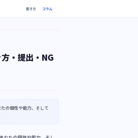
書き方
コラム
き方・提出・NG
なたの個性や能力、そして
、あなたの個性や能力、そし