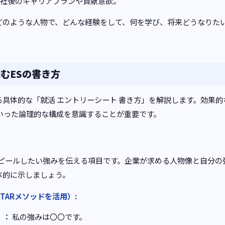
社後のキャリアプランや貢献意欲。
どのような人物で、どんな経験をして、何を学び、将来どうなりた
むESの書き方
具体的な「就活 エントリーシート 書き方」を解説します。効果的
ドといった論理的な構成を意識することが重要です。
アピールしたい強みを伝える項目です。企業が求める人物像と自分の
体的に示しましょう。
STARメソッドを活用）:
n）：
私の強みは〇〇です。