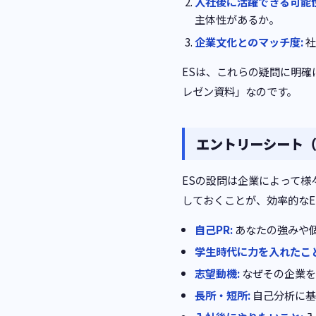
入社後に活躍できる可能性
主体性があるか。
企業文化とのマッチ度:
社
ESは、これらの疑問に明
レゼン資料」なのです。
エントリーシート（
ESの設問は企業によって
しておくことが、効率的なE
自己PR:
あなたの強みや
学生時代に力を入れたこ
志望動機:
なぜその企業を
長所・短所:
自己分析に基