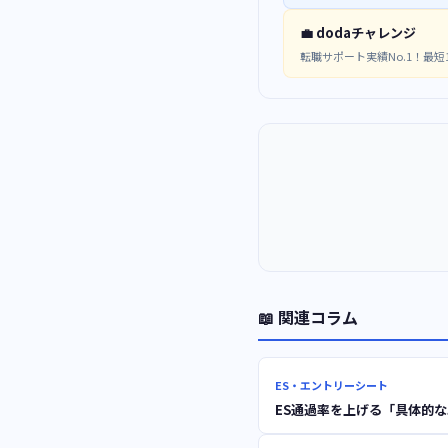
💼 dodaチャレンジ
転職サポート実績No.1！最短
📖 関連コラム
ES・エントリーシート
ES通過率を上げる「具体的