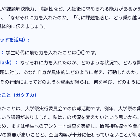
性や課題解決能力、協調性など、入社後に求められる能力があるか
く、「なぜそれに力を入れたのか」「何に課題を感じ、どう乗り越
具体的に伝えましょう。
ッドを活用）:
）：
学生時代に最も力を入れたことは〇〇です。
Task）：
なぜそれに力を入れたのか、どのような状況で、どんな
題に対し、あなた自身が具体的にどのように考え、行動したのか
その行動によってどのような成果が得られ、何を学び、どのよう
たこと（ガクチカ）
れたことは、大学祭実行委員会での広報活動です。例年、大学祭の
という課題がありました。私はこの状況を変えたいという思いから
ため、まずは学生へのアンケート調査を実施し、情報接触媒体や関
ンツの需要が高いことと、企画内容が十分に伝わっていないことが判