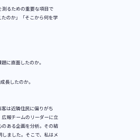
を測るための重要な項目で
えたのか」「そこから何を学
課題に直面したのか。
。
に成長したのか。
集客は近隣住民に偏りがち
、広報チームのリーダーに立
心のある企画を分析。その結
明しました。そこで、私はメ