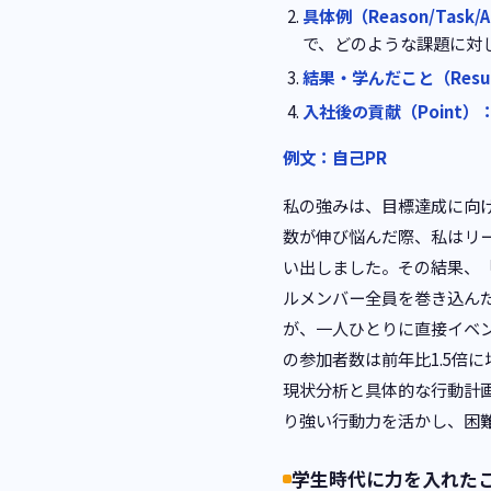
具体例（Reason/Task/A
で、どのような課題に対
結果・学んだこと（Resu
入社後の貢献（Point）
例文：自己PR
私の強みは、目標達成に向
数が伸び悩んだ際、私はリ
い出しました。その結果、
ルメンバー全員を巻き込ん
が、一人ひとりに直接イベ
の参加者数は前年比1.5倍
現状分析と具体的な行動計
り強い行動力を活かし、困
学生時代に力を入れた