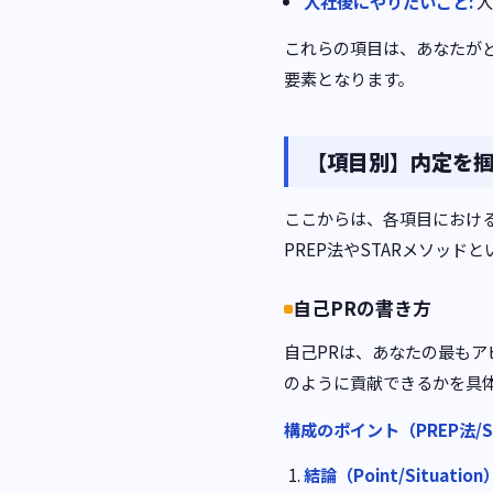
入社後にやりたいこと:
入
これらの項目は、あなたが
要素となります。
【項目別】内定を掴
ここからは、各項目における
PREP法やSTARメソッ
自己PRの書き方
自己PRは、あなたの最も
のように貢献できるかを具
構成のポイント（PREP法/
結論（Point/Situatio