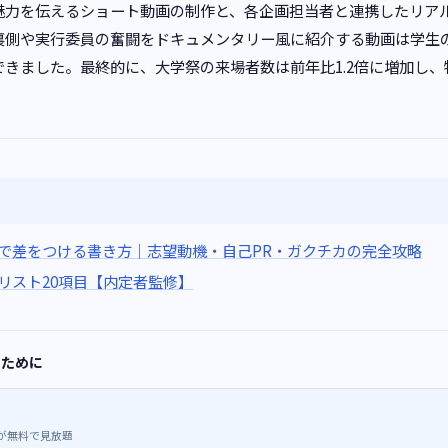
魅力を伝えるショート動画の制作と、各企画担当者と連携したリア
裏側や実行委員の奮闘をドキュメンタリー風に紹介する動画は学生の
きました。最終的に、大学祭の来場者数は前年比1.2倍に増加し
）で差をつける書き方｜志望動機・自己PR・ガクチカの完全攻略
リスト20項目【内定者監修】
るために
が無料で見放題