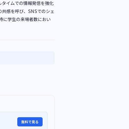
ルタイムでの情報発信を強化
共感を呼び、SNSでのシェ
、特に学生の来場者数におい
無料で見る