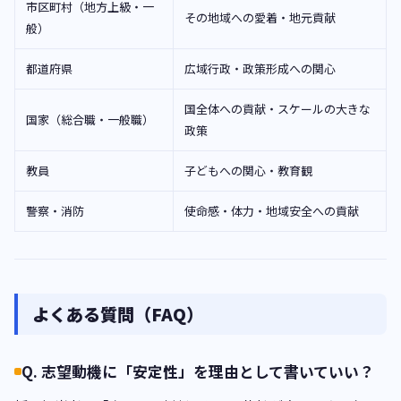
市区町村（地方上級・一
その地域への愛着・地元貢献
般）
都道府県
広域行政・政策形成への関心
国全体への貢献・スケールの大きな
国家（総合職・一般職）
政策
教員
子どもへの関心・教育観
警察・消防
使命感・体力・地域安全への貢献
よくある質問（FAQ）
Q. 志望動機に「安定性」を理由として書いていい？