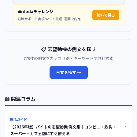
💼 dodaチャレンジ
無料で見る
転職サポート実績No.1！最短1週間で内定
📋 志望動機の例文を探す
779件の例文をカテゴリ別・キーワードで無料検索
例文を探す →
📖 関連コラム
就活ガイド
→
【2026年版】バイトの志望動機 例文集｜コンビニ・飲食・
スーパー・カフェ別にすぐ使える