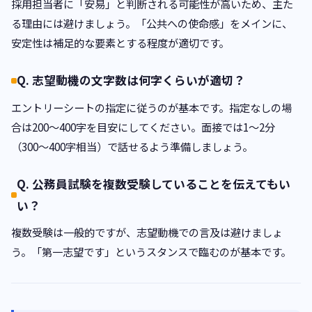
採用担当者に「安易」と判断される可能性が高いため、主た
る理由には避けましょう。「公共への使命感」をメインに、
安定性は補足的な要素とする程度が適切です。
Q. 志望動機の文字数は何字くらいが適切？
エントリーシートの指定に従うのが基本です。指定なしの場
合は200〜400字を目安にしてください。面接では1〜2分
（300〜400字相当）で話せるよう準備しましょう。
Q. 公務員試験を複数受験していることを伝えてもい
い？
複数受験は一般的ですが、志望動機での言及は避けましょ
う。「第一志望です」というスタンスで臨むのが基本です。