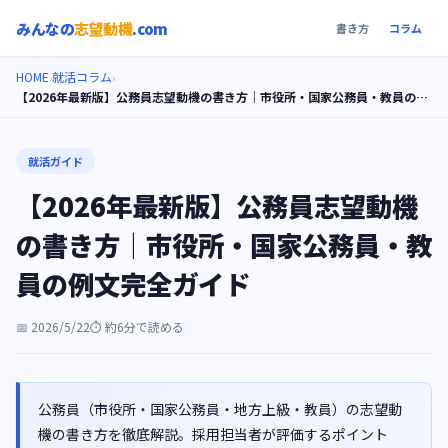
みんなの
志望動機
.com
書き方
コラム
HOME
就活コラム
›
›
【2026年最新版】公務員志望動機の書き方｜市役所・国家公務員・教員の例文完全ガイド
就活ガイド
【2026年最新版】公務員志望動機
の書き方｜市役所・国家公務員・教
員の例文完全ガイド
📅
2026/5/22
⏱️ 約
6
分で読める
公務員（市役所・国家公務員・地方上級・教員）の志望動
機の書き方を徹底解説。採用担当者が評価するポイント