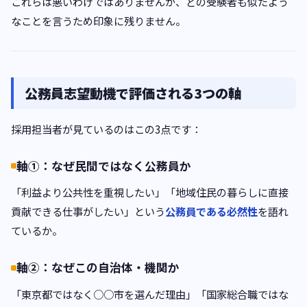
これらは悪いわけではありませんが、どの受験者も似たよう
なことを言うため印象に残りません。
公務員志望動機で評価される3つの軸
採用担当者が見ているのはこの3点です：
軸①：なぜ民間ではなく公務員か
「利益より公共性を重視したい」「地域住民の暮らしに直接
貢献できる仕事がしたい」という
公務員である必然性
を語れ
ているか。
軸②：なぜこの自治体・機関か
「東京都ではなく○○市を選んだ理由」「国家総合職ではな