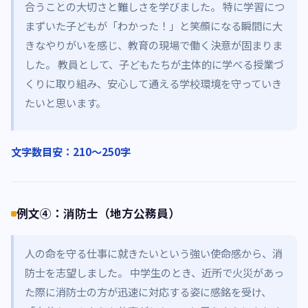
合うことの大切さと難しさを学びました。 特に学習につ
まずいた子どもが「わかった！」と笑顔になる瞬間に大
きなやりがいを感じ、教育の現場で働く決意が固まりま
した。 教員として、子どもたちが主体的に学べる授業づ
くりに取り組み、安心して通える学校環境を守っていき
たいと思います。
文字数目安：210〜250字
例文④：消防士（地方公務員）
人の命を守る仕事に就きたいという強い使命感から、消
防士を志望しました。 中学生のとき、近所で火災があっ
た際に消防士の方が迅速に対応する姿に感銘を受け、