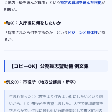
く地方上級を選んだ理由」という
特定の職場を選んだ根拠
が
明確か。
軸③：入庁後に何をしたいか
「採用されたら何をするのか」という
ビジョンと具体性
があ
るか。
【コピーOK】公務員志望動機 例文集
例文①：市役所（地方公務員・新卒）
生まれ育った○○市をより住みよい街にしたいという想
いから、○○市役所を志望しました。 大学で地域政策を
学ぶなかで、住民に最も近い行政機関として市区町村の