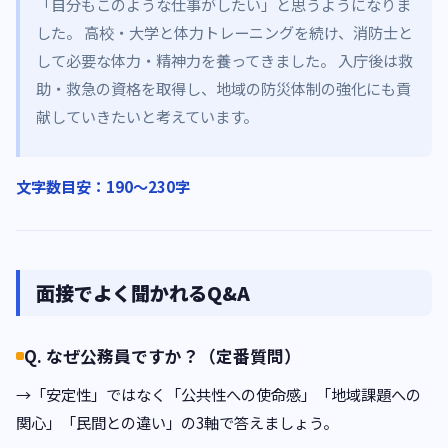
「自分もこのような仕事がしたい」と思うようになりま
した。 高校・大学と体力トレーニングを続け、消防士と
して必要な体力・精神力を養ってきました。 入庁後は救
助・救急の資格を取得し、地域の防災体制の強化にも貢
献していきたいと考えています。
文字数目安：190〜230字
面接でよく聞かれるQ&A
Q. なぜ公務員ですか？（定番質問）
→「安定性」ではなく「公共性への使命感」「地域課題への
関心」「民間との違い」の3軸で答えましょう。