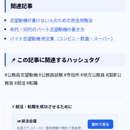
関連記事
志望動機が書けない人のための完全攻略法
40代・50代のパート志望動機の書き方
バイト志望動機 例文集（コンビニ・飲食・スーパー）
📌 この記事に関連するハッシュタグ
#公務員志望動機 #公務員試験 #市役所 #地方公務員 #国家公
務員 #就活 #転職
⚡ 就活・転職を成功させるために
📣 就活会議
無料で見る
社員クチコミ・ES・面接情報が無料で見放題